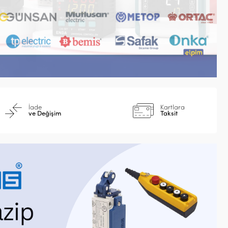
İade
Kartlara
ve Değişim
Taksit