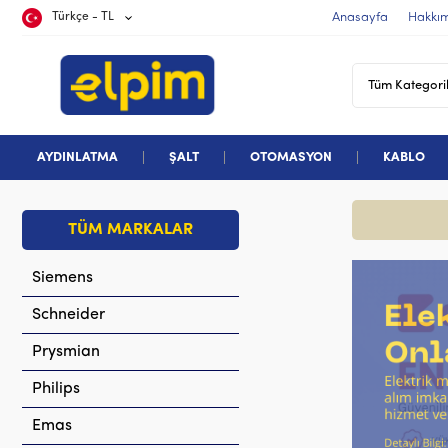
Türkçe - TL
Anasayfa
Hakkı
AYDINLATMA
ŞALT
OTOMASYON
KABLO
TÜM MARKALAR
Siemens
Schneider
Prysmian
Philips
Emas