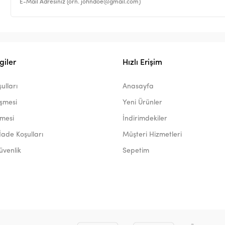
giler
Hızlı Erişim
ulları
Anasayfa
eşmesi
Yeni Ürünler
şmesi
İndirimdekiler
İade Koşulları
Müşteri Hizmetleri
Güvenlik
Sepetim