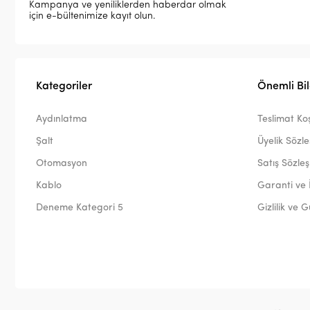
Kampanya ve yeniliklerden haberdar olmak
için e-bültenimize kayıt olun.
Kategoriler
Önemli Bil
Aydınlatma
Teslimat Koş
Şalt
Üyelik Sözl
Otomasyon
Satış Sözle
Kablo
Garanti ve 
Deneme Kategori 5
Gizlilik ve 