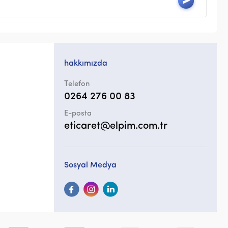
hakkımızda
Telefon
0264 276 00 83
E-posta
eticaret@elpim.com.tr
Sosyal Medya