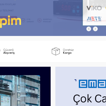
Güvenli
Ücretsiz
Alışveriş
Kargo