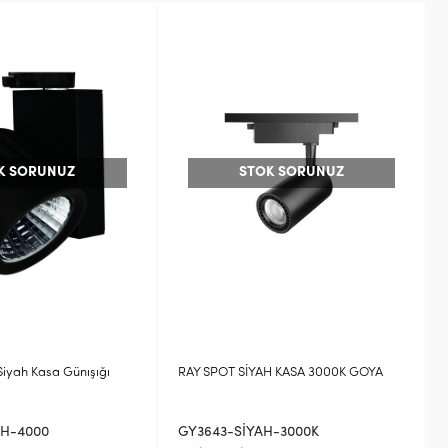
K SORUNUZ
STOK SORUNUZ
iyah Kasa Günışığı
RAY SPOT SİYAH KASA 3000K GOYA
AH-4000
GY3643-SİYAH-3000K