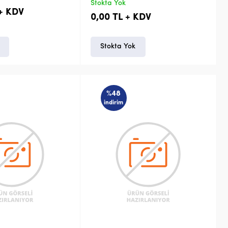
Stokta Yok
 + KDV
0,00 TL + KDV
Stokta Yok
%48
indirim