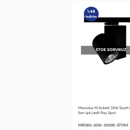
%48
indirim
STOK SORUNUZ
Masialux M.Soketli 30W Siyah
Sarı Işık Ledli Ray Spot
MR080-30W-3000K-SİYAH