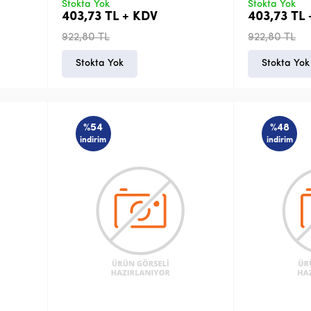
Stokta Yok
Stokta Yok
403,73 TL + KDV
403,73 TL
922,80 TL
922,80 TL
Stokta Yok
Stokta Yok
%54
%48
indirim
indirim