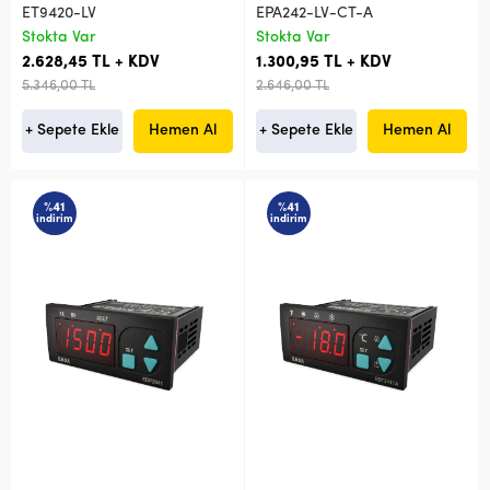
ET9420-LV
EPA242-LV-CT-A
Stokta Var
Stokta Var
2.628,45 TL + KDV
1.300,95 TL + KDV
5.346,00 TL
2.646,00 TL
+ Sepete Ekle
Hemen Al
+ Sepete Ekle
Hemen Al
%41
%41
indirim
indirim