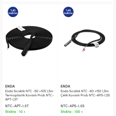
%41
%41
indirim
indirim
ENDA
ENDA
Enda Sıcaklık NTC -50 +105 1,5m
Enda Sıcaklık NTC -60 +150 1,5m
Termoplastik Kovanlı Prob NTC-
Çelik Kovanlı Prob NTC-APS-1,5S
APT-1,5T
NTC-APT-1.5T
NTC-APS-1.5S
Stokta : 10 +
Stokta : 100 +