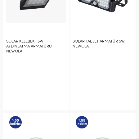
SOLAR KELEBEK 1,5W
SOLAR TABLET ARMATÜR 5W
AYDINLATMA ARMATÜRÜ
NEWOLA
NEWOLA
%55
%55
indirim
indirim