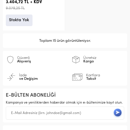
3.404,72 TL + KDV
9.079,25 TL
Stokta Yok
Toplam 15 ürün görüntüleniyor.
Güvenli
Ücretsiz
Alışveriş
Kargo
İade
Kartlara
ve Değişim
Taksit
E-BÜLTEN ABONELİĞİ
Kampanya ve yeniliklerden haberdar olmak için e-bültenimize kayıt olun.