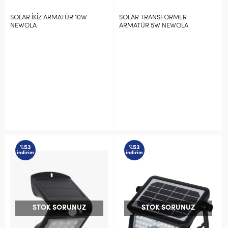
SOLAR İKİZ ARMATÜR 10W
SOLAR TRANSFORMER
NEWOLA
ARMATÜR 5W NEWOLA
%53
%53
indirim
indirim
STOK SORUNUZ
STOK SORUNUZ