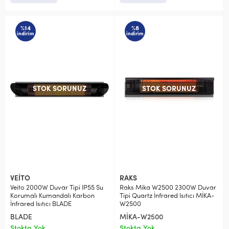
%14
%8
indirim
indirim
STOK SORUNUZ
STOK SORUNUZ
VEİTO
RAKS
Veito 2000W Duvar Tipi IP55 Su
Raks Mika W2500 2300W Duvar
Korumalı Kumandalı Karbon
Tipi Quartz İnfrared Isıtıcı MİKA-
İnfrared Isıtıcı BLADE
W2500
BLADE
MİKA-W2500
Stokta Yok
Stokta Yok