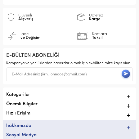
Güvenli
Ücretsiz
Alışveriş
Kargo
İade
Kartlara
ve Değişim
Taksit
E-BÜLTEN ABONELİĞİ
Kampanya ve yeniliklerden haberdar olmak için e-bültenimize kayıt olun.
Kategoriler
Önemli Bilgiler
Hızlı Erişim
hakkımızda
Sosyal Medya