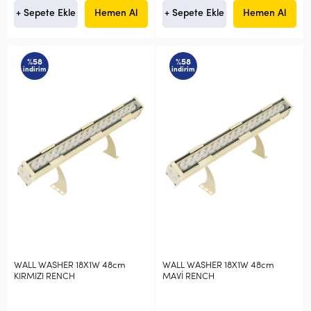
+ Sepete Ekle
Hemen Al
+ Sepete Ekle
Hemen Al
%58
%58
indirim
indirim
WALL WASHER 18X1W 48cm
WALL WASHER 18X1W 48cm
KIRMIZI RENCH
MAVİ RENCH