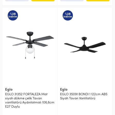
%38
%38
indirim
indirim
Eglo
Eglo
EGLO 31352 FORTALEZA Mat
EGLO 35091 BONDI 1 122cm ABS
siyah dökme çelik Tavan
Siyah Tavan Vantilatörü
vantilatörü Aydınlatmalı 106,6cm
E27 Duylu