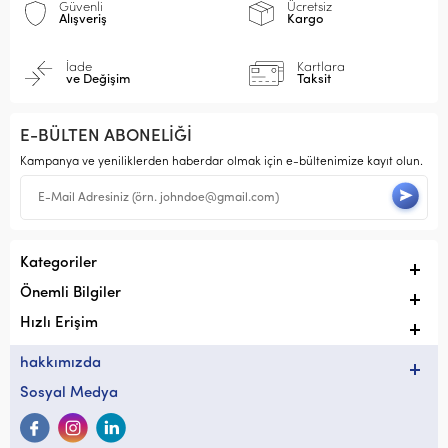
Güvenli
Ücretsiz
Alışveriş
Kargo
İade
Kartlara
ve Değişim
Taksit
E-BÜLTEN ABONELİĞİ
Kampanya ve yeniliklerden haberdar olmak için e-bültenimize kayıt olun.
Kategoriler
Önemli Bilgiler
Hızlı Erişim
hakkımızda
Sosyal Medya