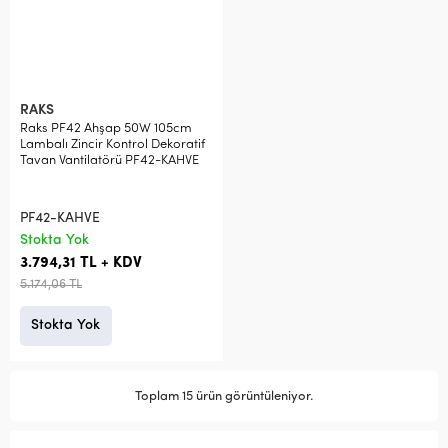
RAKS
Raks PF42 Ahşap 50W 105cm
Lambalı Zincir Kontrol Dekoratif
Tavan Vantilatörü PF42-KAHVE
PF42-KAHVE
Stokta Yok
3.794,31 TL + KDV
5.174,06 TL
Stokta Yok
Toplam 15 ürün görüntüleniyor.