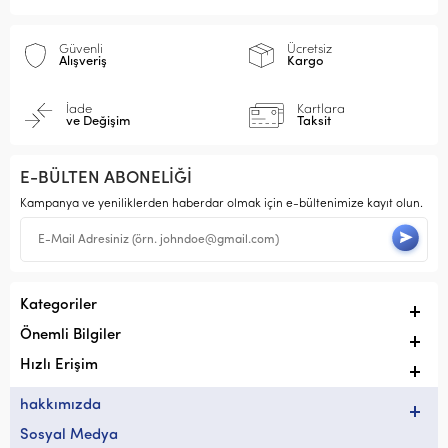
Güvenli
Ücretsiz
Alışveriş
Kargo
İade
Kartlara
ve Değişim
Taksit
E-BÜLTEN ABONELİĞİ
Kampanya ve yeniliklerden haberdar olmak için e-bültenimize kayıt olun.
Kategoriler
Önemli Bilgiler
Hızlı Erişim
hakkımızda
Sosyal Medya