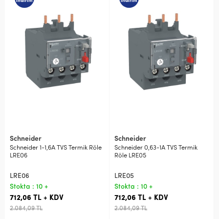
indirim
indirim
Schneider
Schneider
Schneider 1-1,6A TVS Termik Röle
Schneider 0,63-1A TVS Termik
LRE06
Röle LRE05
LRE06
LRE05
Stokta : 10 +
Stokta : 10 +
712,06 TL + KDV
712,06 TL + KDV
2.084,09 TL
2.084,09 TL