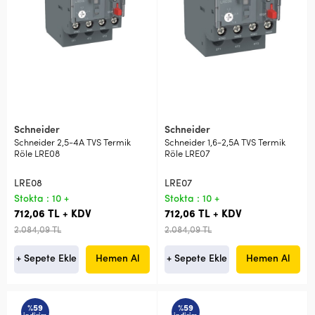
Schneider
Schneider
Schneider 2,5-4A TVS Termik
Schneider 1,6-2,5A TVS Termik
Röle LRE08
Röle LRE07
LRE08
LRE07
Stokta : 10 +
Stokta : 10 +
712,06 TL + KDV
712,06 TL + KDV
2.084,09 TL
2.084,09 TL
+ Sepete Ekle
Hemen Al
+ Sepete Ekle
Hemen Al
%59
%59