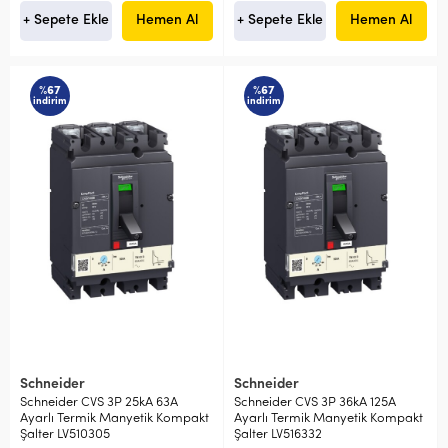
+ Sepete Ekle
Hemen Al
+ Sepete Ekle
Hemen Al
%67
%67
indirim
indirim
Schneider
Schneider
Schneider CVS 3P 25kA 63A
Schneider CVS 3P 36kA 125A
Ayarlı Termik Manyetik Kompakt
Ayarlı Termik Manyetik Kompakt
Şalter LV510305
Şalter LV516332