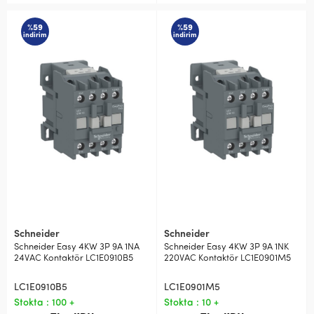
%59
%59
indirim
indirim
Schneider
Schneider
Schneider Easy 4KW 3P 9A 1NA
Schneider Easy 4KW 3P 9A 1NK
24VAC Kontaktör LC1E0910B5
220VAC Kontaktör LC1E0901M5
LC1E0910B5
LC1E0901M5
Stokta : 100 +
Stokta : 10 +