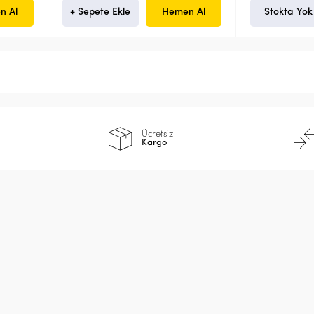
n Al
+ Sepete Ekle
Hemen Al
Stokta Yok
Ücretsiz
Kargo