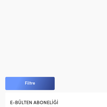
Filtre
E-BÜLTEN ABONELİĞİ