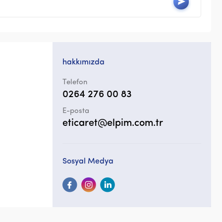
hakkımızda
Telefon
0264 276 00 83
E-posta
eticaret@elpim.com.tr
Sosyal Medya