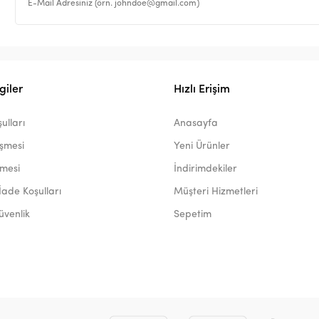
giler
Hızlı Erişim
ulları
Anasayfa
eşmesi
Yeni Ürünler
şmesi
İndirimdekiler
İade Koşulları
Müşteri Hizmetleri
Güvenlik
Sepetim