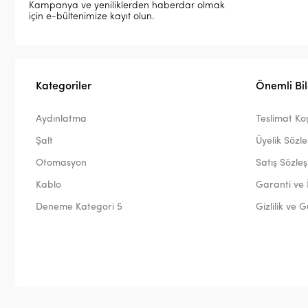
Kampanya ve yeniliklerden haberdar olmak
için e-bültenimize kayıt olun.
Kategoriler
Önemli Bil
Aydınlatma
Teslimat Koş
Şalt
Üyelik Sözl
Otomasyon
Satış Sözle
Kablo
Garanti ve 
Deneme Kategori 5
Gizlilik ve 