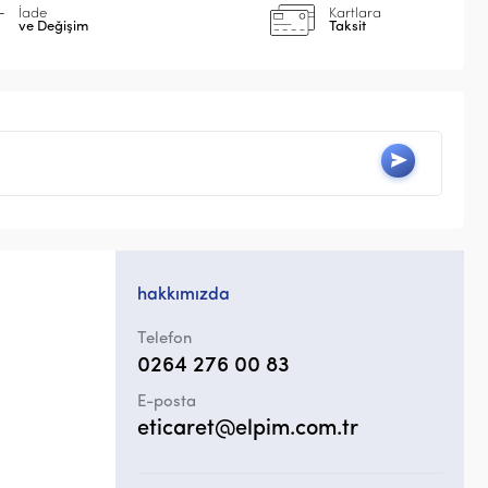
İade
Kartlara
ve Değişim
Taksit
hakkımızda
Telefon
0264 276 00 83
E-posta
eticaret@elpim.com.tr