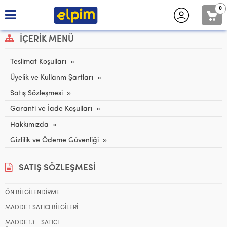
0
İÇERIK MENÜ
Teslimat Koşulları
Üyelik ve Kullanm Şartları
Satış Sözleşmesi
Garanti ve İade Koşulları
Hakkımızda
Gizlilik ve Ödeme Güvenliği
SATIŞ SÖZLEŞMESI
ÖN BİLGİLENDİRME
MADDE 1 SATICI BİLGİLERİ
MADDE 1.1 – SATICI