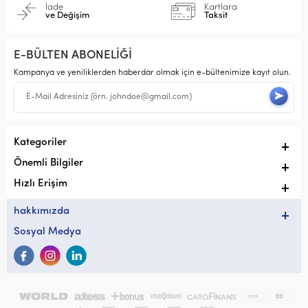
İade
Kartlara
ve Değişim
Taksit
E-BÜLTEN ABONELİĞİ
Kampanya ve yeniliklerden haberdar olmak için e-bültenimize kayıt olun.
Kategoriler
Önemli Bilgiler
Hızlı Erişim
hakkımızda
Sosyal Medya