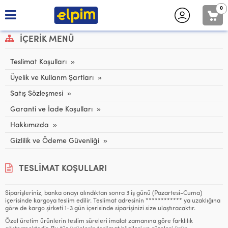
0
İÇERIK MENÜ
Teslimat Koşulları
Üyelik ve Kullanm Şartları
Satış Sözleşmesi
Garanti ve İade Koşulları
Hakkımızda
Gizlilik ve Ödeme Güvenliği
TESLIMAT KOŞULLARI
Siparişleriniz, banka onayı alındıktan sonra 3 iş günü (Pazartesi-Cuma)
içerisinde kargoya teslim edilir. Teslimat adresinin ************ ya uzaklığına
göre de kargo şirketi 1-3 gün içerisinde siparişinizi size ulaştıracaktır.
Özel üretim ürünlerin teslim süreleri imalat zamanına göre farklılık