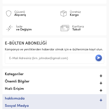
Güvenli
Ücretsiz
Alışveriş
Kargo
İade
Kartlara
ve Değişim
Taksit
E-BÜLTEN ABONELİĞİ
Kampanya ve yeniliklerden haberdar olmak için e-bültenimize kayıt olun.
Kategoriler
Önemli Bilgiler
Hızlı Erişim
hakkımızda
Sosyal Medya