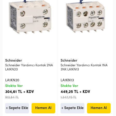
Schneider
Schneider
Schneider Yardımcı Kontak 2NA
Schneider Yardımcı Kontak 1NA
LA1KN20
3NK LA1KN13
LA1KN20
LA1KN13
Stokta Var
Stokta Var
304,61 TL + KDV
449,25 TL + KDV
913,84 TL
1.347,75 TL
+ Sepete Ekle
Hemen Al
+ Sepete Ekle
Hemen Al