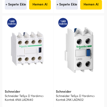
+ Sepete Ekle
Hemen Al
+ Sepete Ekle
Hemen Al
%60
%60
indirim
indirim
Schneider
Schneider
Schneider TeSys D Yardımcı
Schneider TeSys D Yardımcı
Kontak 4NA LADN40
Kontak 2NK LADN02