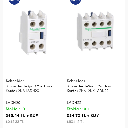
indirim
indirim
Schneider
Schneider
Schneider TeSys D Yardımcı
Schneider TeSys D Yardımcı
Kontak 2NA LADN20
Kontak 2NA+2NK LADN22
LADN20
LADN22
Stokta : 10 +
Stokta : 10 +
348,44 TL + KDV
534,72 TL + KDV
1.045,33 TL
1.604,15 TL