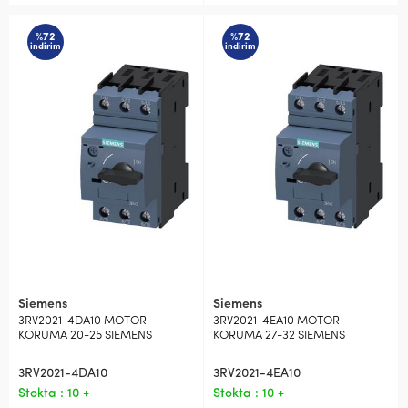
%72
%72
indirim
indirim
Siemens
Siemens
3RV2021-4DA10 MOTOR
3RV2021-4EA10 MOTOR
KORUMA 20-25 SIEMENS
KORUMA 27-32 SIEMENS
3RV2021-4DA10
3RV2021-4EA10
Stokta : 10 +
Stokta : 10 +