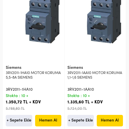
Siemens
Siemens
3RV2011-1HA10 MOTOR KORUMA
3RV2011-1AA10 MOTOR KORUMA
5,5-8A SIEMENS
1,1-1,6 SIEMENS
3RV2011-1HA10
3RV2011-1AA10
Stokta : 10 +
Stokta : 10 +
1.350,72 TL + KDV
1.335,60 TL + KDV
5.788,80 TL
5.724,00 TL
+ Sepete Ekle
Hemen Al
+ Sepete Ekle
Hemen Al