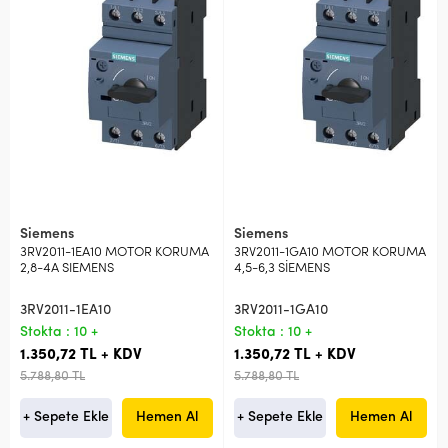
Siemens
Siemens
3RV2011-1EA10 MOTOR KORUMA
3RV2011-1GA10 MOTOR KORUMA
2,8-4A SIEMENS
4,5-6,3 SİEMENS
3RV2011-1EA10
3RV2011-1GA10
Stokta : 10 +
Stokta : 10 +
1.350,72 TL + KDV
1.350,72 TL + KDV
5.788,80 TL
5.788,80 TL
+ Sepete Ekle
Hemen Al
+ Sepete Ekle
Hemen Al