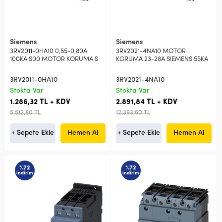
Siemens
Siemens
3RV2011-0HA10 0,55-0,80A
3RV2021-4NA10 MOTOR
100KA S00 MOTOR KORUMA S
KORUMA 23-28A SIEMENS 55KA
3RV2011-0HA10
3RV2021-4NA10
Stokta Var
Stokta Var
1.286,32 TL + KDV
2.891,84 TL + KDV
5.512,80 TL
12.393,60 TL
+ Sepete Ekle
Hemen Al
+ Sepete Ekle
Hemen Al
%72
%72
indirim
indirim