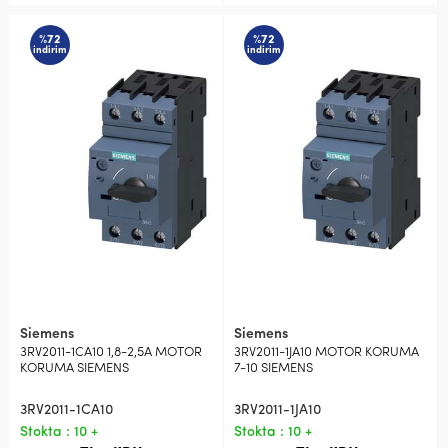
%72
%72
indirim
indirim
Siemens
Siemens
3RV2011-1CA10 1,8-2,5A MOTOR
3RV2011-1JA10 MOTOR KORUMA
KORUMA SIEMENS
7-10 SIEMENS
3RV2011-1CA10
3RV2011-1JA10
Stokta : 10 +
Stokta : 10 +