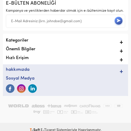
E-BÜLTEN ABONELİĞİ
Kampanya ve yeniliklerden haberdar olmak için e-bültenimize kayıt olun.
Kategoriler
Önemli Bilgiler
Hızlı Erişim
hakkımızda
Sosyal Medya
T
-Soft
E-Ticaret
Sistemleriyle Hazırlanmıştır.