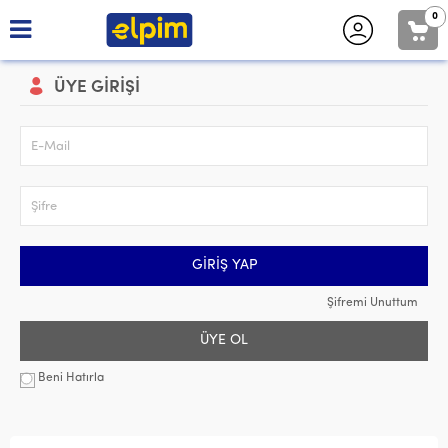
0
ÜYE GIRIŞI
E-Mail
Şifre
GIRIŞ YAP
Şifremi Unuttum
ÜYE OL
Beni Hatırla