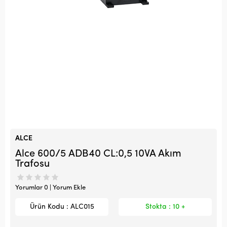
ALCE
Alce 600/5 ADB40 CL:0,5 10VA Akım
Trafosu
Yorumlar 0 | Yorum Ekle
Ürün Kodu : ALC015
Stokta : 10 +