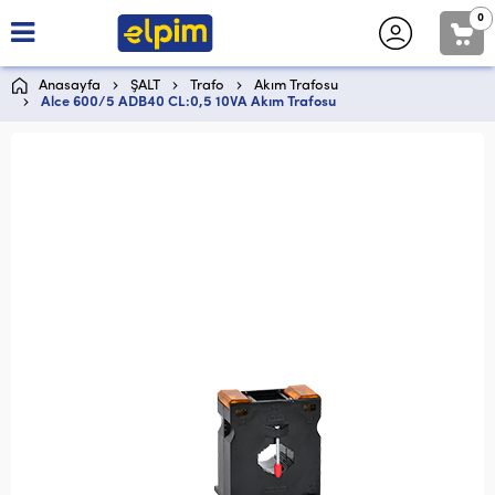
0
Anasayfa
ŞALT
Trafo
Akım Trafosu
Alce 600/5 ADB40 CL:0,5 10VA Akım Trafosu