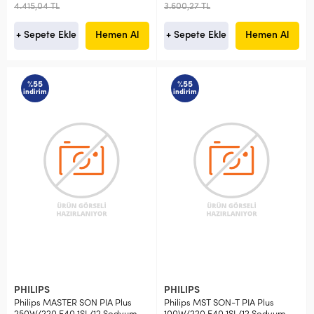
4.415,04 TL
3.600,27 TL
+ Sepete Ekle
Hemen Al
+ Sepete Ekle
Hemen Al
%55
%55
indirim
indirim
PHILIPS
PHILIPS
Philips MASTER SON PIA Plus
Philips MST SON-T PIA Plus