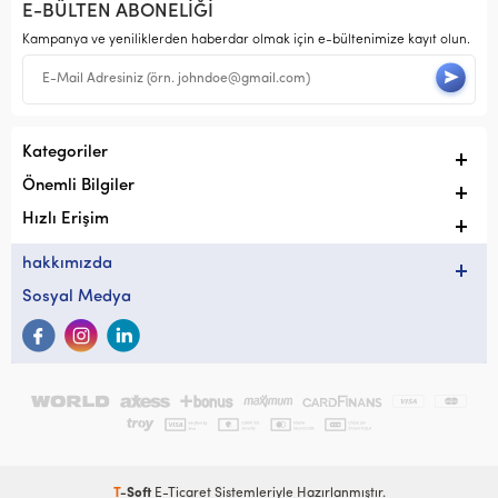
E-BÜLTEN ABONELİĞİ
Kampanya ve yeniliklerden haberdar olmak için e-bültenimize kayıt olun.
Kategoriler
Önemli Bilgiler
Hızlı Erişim
hakkımızda
Sosyal Medya
T
-Soft
E-Ticaret
Sistemleriyle Hazırlanmıştır.