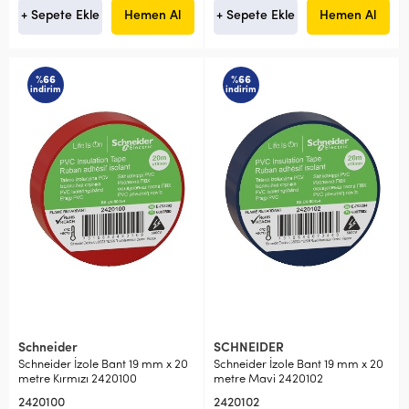
+ Sepete Ekle
Hemen Al
+ Sepete Ekle
Hemen Al
%66
%66
indirim
indirim
Schneider
SCHNEIDER
Schneider İzole Bant 19 mm x 20
Schneider İzole Bant 19 mm x 20
metre Kırmızı 2420100
metre Mavi 2420102
2420100
2420102