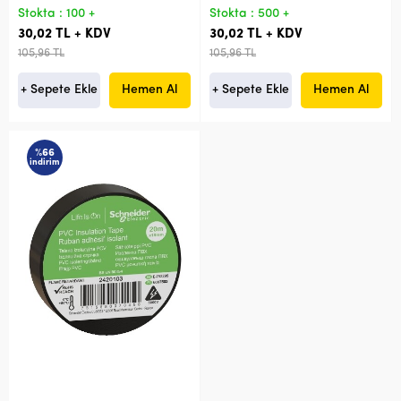
Stokta : 100 +
Stokta : 500 +
30,02 TL + KDV
30,02 TL + KDV
105,96 TL
105,96 TL
+ Sepete Ekle
Hemen Al
+ Sepete Ekle
Hemen Al
%66
indirim