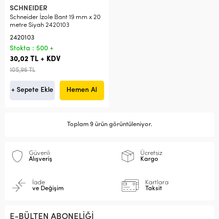
SCHNEIDER
Schneider İzole Bant 19 mm x 20
metre Siyah 2420103
2420103
Stokta : 500 +
30,02 TL + KDV
105,96 TL
+ Sepete Ekle
Hemen Al
Toplam 9 ürün görüntüleniyor.
Güvenli
Ücretsiz
Alışveriş
Kargo
İade
Kartlara
ve Değişim
Taksit
E-BÜLTEN ABONELİĞİ