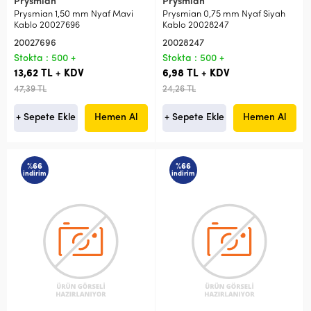
Prysmian
Prysmian
Prysmian 1,50 mm Nyaf Mavi
Prysmian 0,75 mm Nyaf Siyah
Kablo 20027696
Kablo 20028247
20027696
20028247
Stokta : 500 +
Stokta : 500 +
13,62 TL + KDV
6,98 TL + KDV
47,39 TL
24,26 TL
+ Sepete Ekle
Hemen Al
+ Sepete Ekle
Hemen Al
%66
%66
indirim
indirim