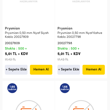
Prysmian
Prysmian
Prysmian 0,50 mm Nyaf Siyah
Prysmian 0,50 mm Nyaf Kahve
Kablo 20027809
Kablo 20027798
20027809
20027798
Stokta : 500 +
Stokta : 500 +
5,01 TL + KDV
5,01 TL + KDV
17,42 TL
17,42 TL
+ Sepete Ekle
Hemen Al
+ Sepete Ekle
Hemen Al
%66
%66
indirim
indirim