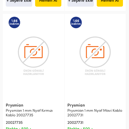
+ Sepete Ekle
Hemen Al
+ Sepete Ekle
Hemen Al
%66
%66
indirim
indirim
Prysmian
Prysmian
Prysmian 1 mm Nyaf Kırmızı
Prysmian 1 mm Nyaf Mavi Kablo
Kablo 20027735
20027731
20027735
20027731