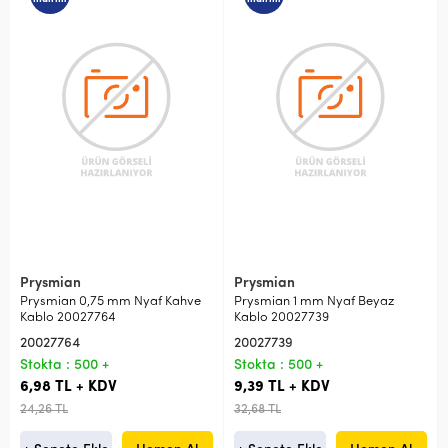
Prysmian
Prysmian
Prysmian 0,75 mm Nyaf Kahve
Prysmian 1 mm Nyaf Beyaz
Kablo 20027764
Kablo 20027739
20027764
20027739
Stokta : 500 +
Stokta : 500 +
6,98 TL + KDV
9,39 TL + KDV
24,26 TL
32,68 TL