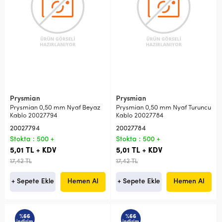
Prysmian
Prysmian
Prysmian 0,50 mm Nyaf Beyaz
Prysmian 0,50 mm Nyaf Turuncu
Kablo 20027794
Kablo 20027784
20027794
20027784
Stokta : 500 +
Stokta : 500 +
5,01 TL + KDV
5,01 TL + KDV
17,42 TL
17,42 TL
+ Sepete Ekle
Hemen Al
+ Sepete Ekle
Hemen Al
%66
%66
indirim
indirim