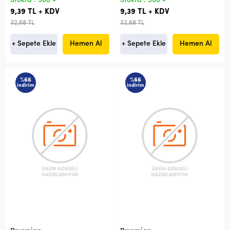
Stokta : 500 +
Stokta : 500 +
9,39 TL + KDV
9,39 TL + KDV
32,68 TL
32,68 TL
+ Sepete Ekle
Hemen Al
+ Sepete Ekle
Hemen Al
%66
%66
indirim
indirim