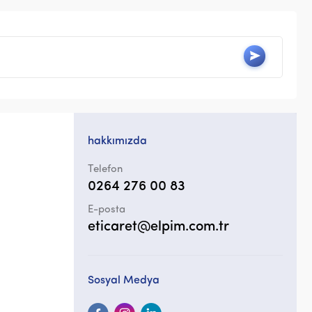
hakkımızda
Telefon
0264 276 00 83
E-posta
eticaret@elpim.com.tr
Sosyal Medya