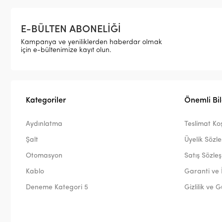
E-BÜLTEN ABONELİĞİ
Kampanya ve yeniliklerden haberdar olmak
için e-bültenimize kayıt olun.
Kategoriler
Önemli Bil
Aydınlatma
Teslimat Koş
Şalt
Üyelik Sözl
Otomasyon
Satış Sözle
Kablo
Garanti ve 
Deneme Kategori 5
Gizlilik ve 