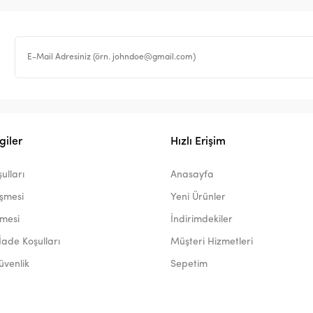
giler
Hızlı Erişim
ulları
Anasayfa
eşmesi
Yeni Ürünler
şmesi
İndirimdekiler
İade Koşulları
Müşteri Hizmetleri
Güvenlik
Sepetim