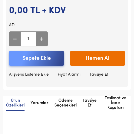
0,00
TL + KDV
AD
Sepete Ekle
Hemen Al
Alışveriş Listeme Ekle
Fiyat Alarmı
Tavsiye Et
Teslimat ve
Ürün
Ödeme
Tavsiye
Yorumlar
İade
Özellikleri
Seçenekleri
Et
Koşulları