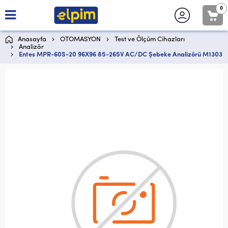
0
Anasayfa
OTOMASYON
Test ve Ölçüm Cihazları
Analizör
Entes MPR-60S-20 96X96 85-265V AC/DC Şebeke Analizörü M1303