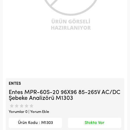
ENTES
Entes MPR-60S-20 96X96 85-265V AC/DC
Şebeke Analizörü M1303
Yorumlar 0 | Yorum Ekle
Ürün Kodu : M1303
Stokta Var