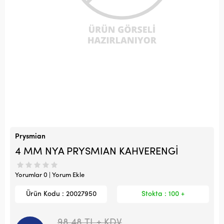
Prysmian
4 MM NYA PRYSMIAN KAHVERENGİ
Yorumlar 0 | Yorum Ekle
Ürün Kodu : 20027950
Stokta : 100 +
98,48
TL + KDV