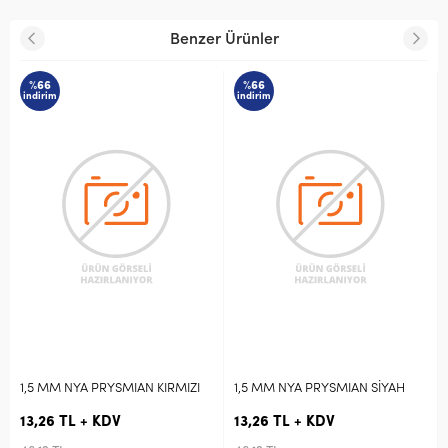
Benzer Ürünler
%66
%66
indirim
indirim
i
1,5 MM NYA PRYSMIAN KIRMIZI
1,5 MM NYA PRYSMIAN SİYAH
1
Y
13,26 TL + KDV
13,26 TL + KDV
1