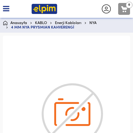
0
Anasayfa
KABLO
Enerji Kabloları
NYA
4 MM NYA PRYSMIAN KAHVERENGİ