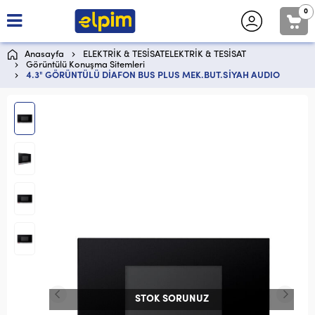
0
Anasayfa
ELEKTRİK & TESİSATELEKTRİK & TESİSAT
Görüntülü Konuşma Sitemleri
4.3" GÖRÜNTÜLÜ DİAFON BUS PLUS MEK.BUT.SİYAH AUDIO
STOK SORUNUZ