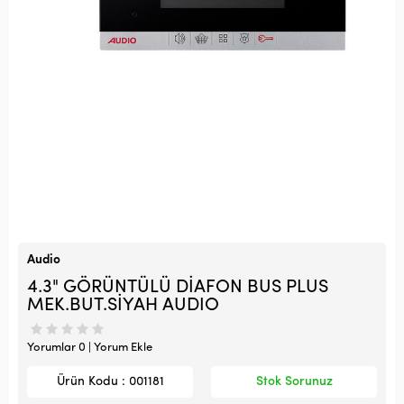
Audio
4.3" GÖRÜNTÜLÜ DİAFON BUS PLUS
MEK.BUT.SİYAH AUDIO
Yorumlar 0 | Yorum Ekle
Ürün Kodu : 001181
Stok Sorunuz