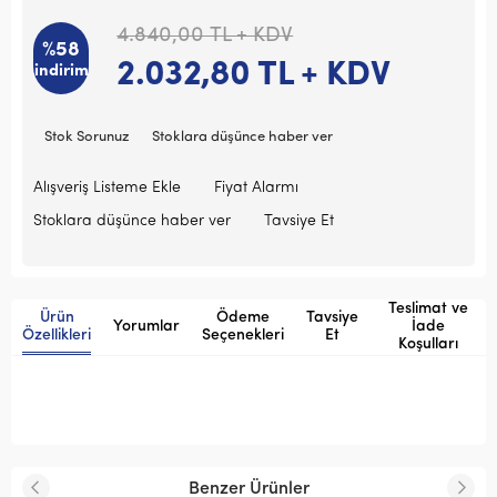
4.840,00
TL + KDV
%58
2.032,80
TL + KDV
indirim
Stok Sorunuz
Stoklara düşünce haber ver
Alışveriş Listeme Ekle
Fiyat Alarmı
Stoklara düşünce haber ver
Tavsiye Et
Teslimat ve
Ürün
Ödeme
Tavsiye
Yorumlar
İade
Özellikleri
Seçenekleri
Et
Koşulları
Benzer Ürünler