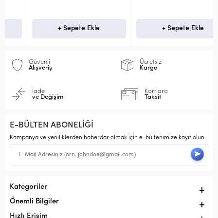
+ Sepete Ekle
+ Sepete Ekle
Güvenli
Ücretsiz
Alışveriş
Kargo
İade
Kartlara
ve Değişim
Taksit
E-BÜLTEN ABONELİĞİ
Kampanya ve yeniliklerden haberdar olmak için e-bültenimize kayıt olun.
Kategoriler
Önemli Bilgiler
Hızlı Erişim