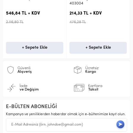
403004
546,84 TL + KDV
214,33 TL + KDV
2.116,80 TL
476,28 TL
+ Sepete Ekle
+ Sepete Ekle
Güvenli
Ücretsiz
Alışveriş
Kargo
İade
Kartlara
ve Değişim
Taksit
E-BÜLTEN ABONELİĞİ
Kampanya ve yeniliklerden haberdar olmak için e-bültenimize kayıt olun.