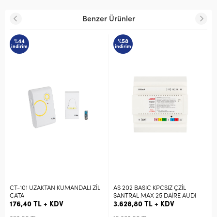
Benzer Ürünler
%44
%58
indirim
indirim
CT-101 UZAKTAN KUMANDALI ZİL
AS 202 BASIC KPCSIZ ÇZİL
CATA
SANTRAL MAX 25 DAİRE AUDI
176,40 TL + KDV
3.628,80 TL + KDV