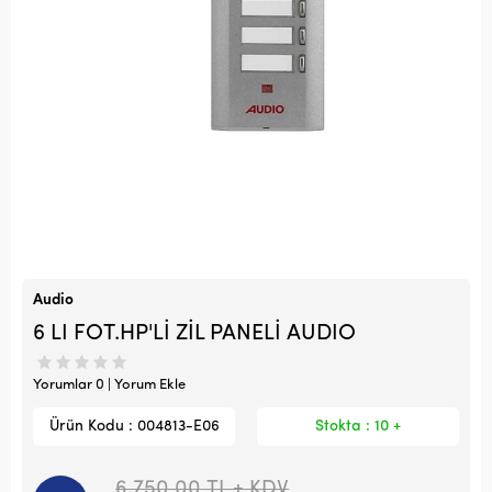
Audio
6 LI FOT.HP'Lİ ZİL PANELİ AUDIO
Yorumlar 0 | Yorum Ekle
Ürün Kodu : 004813-E06
Stokta : 10 +
6.750,00
TL + KDV