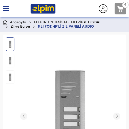
0
Anasayfa
ELEKTRİK & TESİSATELEKTRİK & TESİSAT
Zil ve Buton
6 LI FOT.HP'Lİ ZİL PANELİ AUDIO