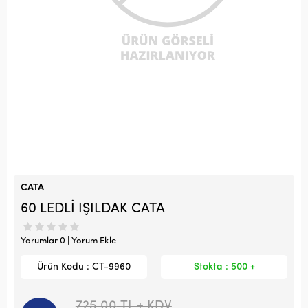
CATA
60 LEDLİ IŞILDAK CATA
Yorumlar 0 | Yorum Ekle
Ürün Kodu : CT-9960
Stokta : 500 +
725,00
TL + KDV