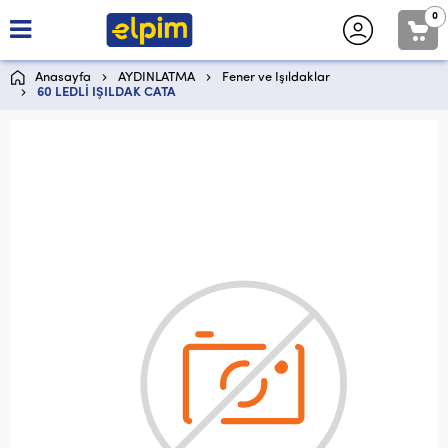
0
Anasayfa
AYDINLATMA
Fener ve Işıldaklar
60 LEDLİ IŞILDAK CATA