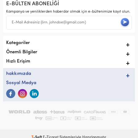
E-BÜLTEN ABONELİĞİ
Kampanya ve yeniliklerden haberdar olmak için e-bültenimize kayıt olun.
Kategoriler
Önemli Bilgiler
Hızlı Erişim
hakkımızda
Sosyal Medya
T
-Soft
E-Ticaret
Sistemleriyle Hazırlanmıştır.