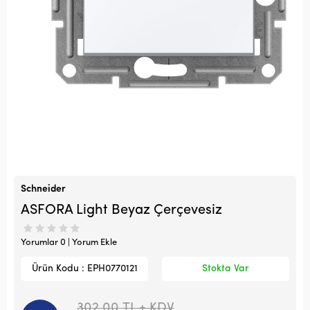
Schneider
ASFORA Light Beyaz Çerçevesiz
Yorumlar 0 | Yorum Ekle
Ürün Kodu : EPH0770121
Stokta Var
302,00
TL + KDV