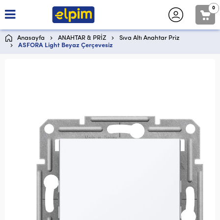
0
Anasayfa
ANAHTAR & PRİZ
Sıva Altı Anahtar Priz
ASFORA Light Beyaz Çerçevesiz