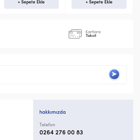
+ Sepete Ekle
+ Sepete Ekle
Kartlara
Taksit
hakkımızda
Telefon
0264 276 00 83