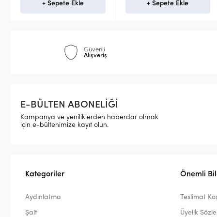
+ Sepete Ekle
+ Sepete Ekle
Güvenli
Alışveriş
E-BÜLTEN ABONELİĞİ
Kampanya ve yeniliklerden haberdar olmak
için e-bültenimize kayıt olun.
Kategoriler
Önemli Bil
Aydınlatma
Teslimat Koş
Şalt
Üyelik Sözl