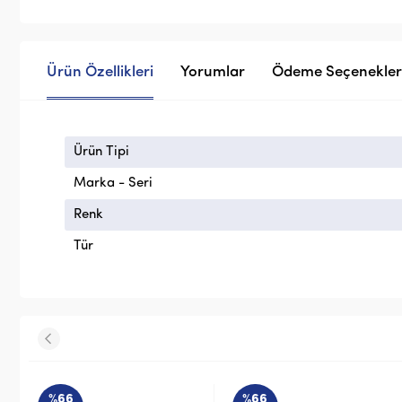
Ürün Özellikleri
Yorumlar
Ödeme Seçenekler
Ürün Tipi
Marka - Seri
Renk
Tür
%66
%57