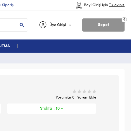
lı Sipariş
Bayi Girişi için
Tıklayınız
0
Sepet
Üye Girişi
ĞUTMA
Yorumlar 0 | Yorum Ekle
Stokta : 10 +