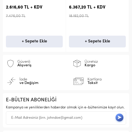
2.616,60 TL + KDV
6.367,20 TL + KDV
7.476,00 TL
18.192,00 TL
+ Sepete Ekle
+ Sepete Ekle
Güvenli
Ücretsiz
Alışveriş
Kargo
İade
Kartlara
ve Değişim
Taksit
E-BÜLTEN ABONELİĞİ
Kampanya ve yeniliklerden haberdar olmak için e-bültenimize kayıt olun.