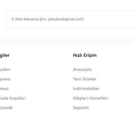
giler
Hızlı Erişim
ulları
Anasayfa
eşmesi
Yeni Ürünler
şmesi
İndirimdekiler
İade Koşulları
Müşteri Hizmetleri
Güvenlik
Sepetim