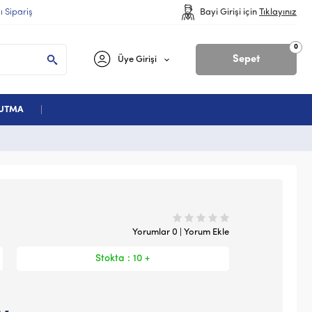
lı Sipariş
Bayi Girişi için
Tıklayınız
0
Sepet
Üye Girişi
ĞUTMA
Yorumlar 0 | Yorum Ekle
Stokta : 10 +