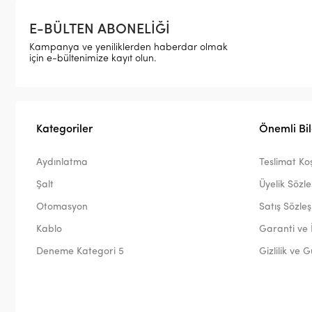
E-BÜLTEN ABONELİĞİ
Kampanya ve yeniliklerden haberdar olmak
için e-bültenimize kayıt olun.
Kategoriler
Önemli Bil
Aydınlatma
Teslimat Koş
Şalt
Üyelik Sözl
Otomasyon
Satış Sözle
Kablo
Garanti ve 
Deneme Kategori 5
Gizlilik ve 