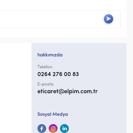
hakkımızda
Telefon
0264 276 00 83
E-posta
eticaret@elpim.com.tr
Sosyal Medya