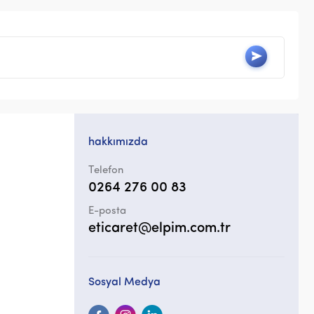
hakkımızda
Telefon
0264 276 00 83
E-posta
eticaret@elpim.com.tr
Sosyal Medya