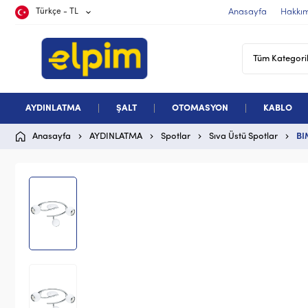
Türkçe - TL
Anasayfa
Hakkı
AYDINLATMA
ŞALT
OTOMASYON
KABLO
Anasayfa
AYDINLATMA
Spotlar
Sıva Üstü Spotlar
BI