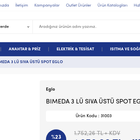
mızda
İletişim
Kampanyalar
Outlet Ürünler
Ürün Katalogları
Hız
ANAHTAR & PRİZ
ELEKTRİK & TESİSAT
ISITMA VE SO
MEDA 3 LÜ SIVA ÜSTÜ SPOT EGLO
Eglo
BIMEDA 3 LÜ SIVA ÜSTÜ SPOT E
Ürün Kodu : 31003
1.752,26
TL + KDV
%23