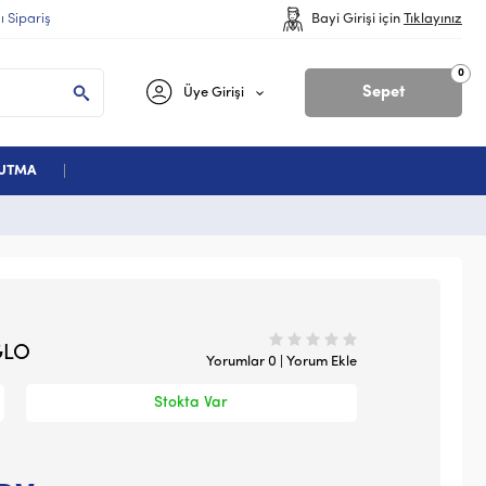
lı Sipariş
Bayi Girişi için
Tıklayınız
0
Sepet
Üye Girişi
ĞUTMA
GLO
Yorumlar 0 | Yorum Ekle
Stokta Var