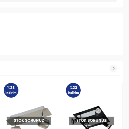
%23
%23
indirim
indirim
STOK SORUNUZ
STOK SORUNUZ