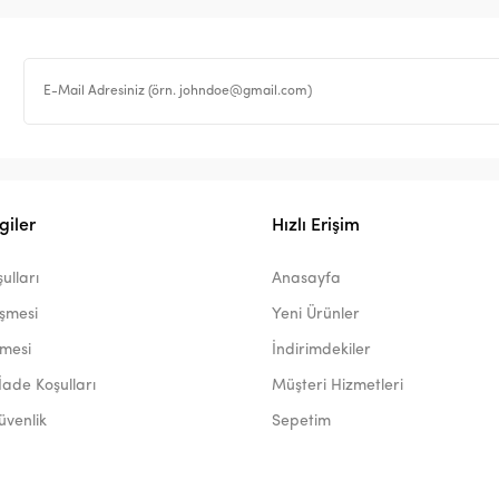
giler
Hızlı Erişim
ulları
Anasayfa
eşmesi
Yeni Ürünler
şmesi
İndirimdekiler
İade Koşulları
Müşteri Hizmetleri
Güvenlik
Sepetim