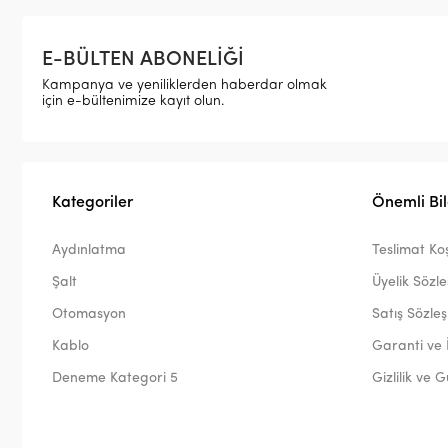
E-BÜLTEN ABONELİĞİ
Kampanya ve yeniliklerden haberdar olmak
için e-bültenimize kayıt olun.
Kategoriler
Önemli Bil
Aydınlatma
Teslimat Koş
Şalt
Üyelik Sözl
Otomasyon
Satış Sözle
Kablo
Garanti ve 
Deneme Kategori 5
Gizlilik ve 