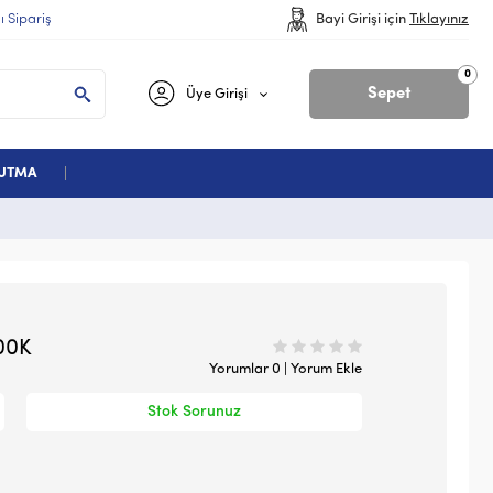
lı Sipariş
Bayi Girişi için
Tıklayınız
0
Sepet
Üye Girişi
ĞUTMA
500K
Yorumlar 0 | Yorum Ekle
Stok Sorunuz