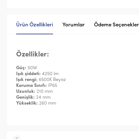
Ürün Özellikleri
Yorumlar
Ödeme Seçenekler
Özellikler:
Güç:
50W
Işık şiddeti:
4250 lm
Işık rengi:
6500K Beyaz
Koruma Sınıfı:
IP65
Uzunluk:
210 mm
Genişlik:
24 mm
Yükseklik:
260 mm