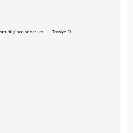
lara düşünce haber ver
Tavsiye Et