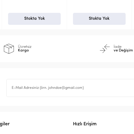
Stokta Yok
Stokta Yok
Ücretsiz
İade
Kargo
ve Değişim
giler
Hızlı Erişim