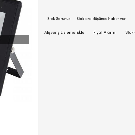
Stok Sorunuz
Stoklara düşünce haber ver
Alışveriş Listeme Ekle
Fiyat Alarmı
Stok