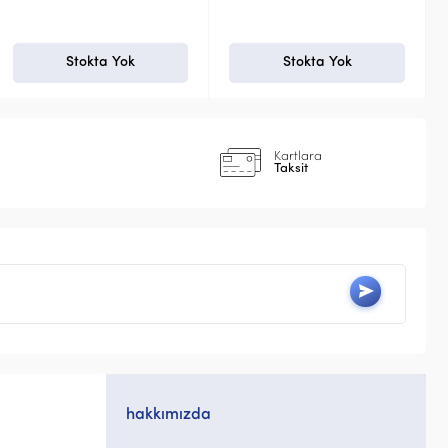
Stokta Yok
+ Sepete Ekle
Kartlara
Taksit
hakkımızda