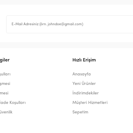
giler
Hızlı Erişim
ulları
Anasayfa
eşmesi
Yeni Ürünler
şmesi
İndirimdekiler
İade Koşulları
Müşteri Hizmetleri
Güvenlik
Sepetim