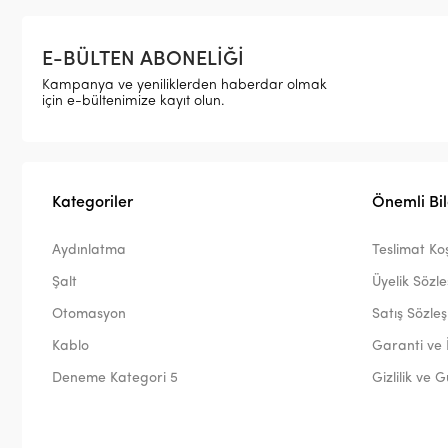
E-BÜLTEN ABONELİĞİ
Kampanya ve yeniliklerden haberdar olmak
için e-bültenimize kayıt olun.
Kategoriler
Önemli Bil
Aydınlatma
Teslimat Koş
Şalt
Üyelik Sözl
Otomasyon
Satış Sözle
Kablo
Garanti ve 
Deneme Kategori 5
Gizlilik ve 