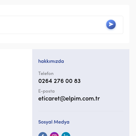
hakkımızda
Telefon
0264 276 00 83
E-posta
eticaret@elpim.com.tr
Sosyal Medya