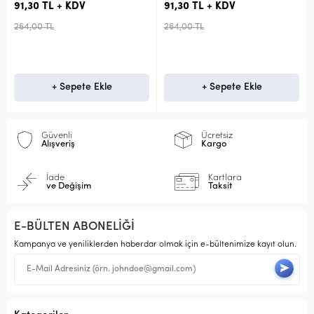
91,30 TL + KDV
91,30 TL + KDV
264,00 TL
264,00 TL
+ Sepete Ekle
+ Sepete Ekle
Güvenli
Ücretsiz
Alışveriş
Kargo
İade
Kartlara
ve Değişim
Taksit
E-BÜLTEN ABONELİĞİ
Kampanya ve yeniliklerden haberdar olmak için e-bültenimize kayıt olun.