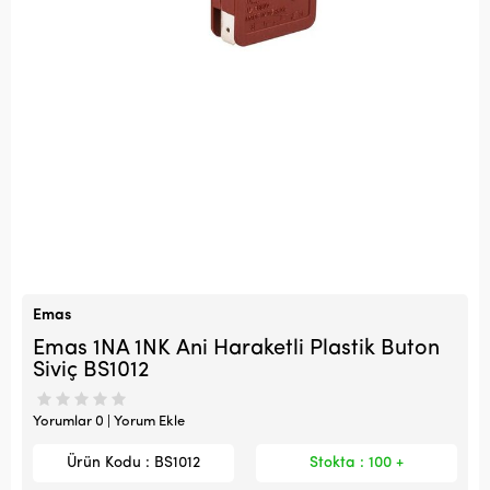
Emas
Emas 1NA 1NK Ani Haraketli Plastik Buton
Siviç BS1012
Yorumlar 0 | Yorum Ekle
Ürün Kodu : BS1012
Stokta : 100 +