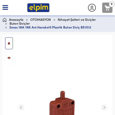
0
Anasayfa
OTOMASYON
Nihayet Şalteri ve Siviçler
Buton Siviçler
Emas 1NA 1NK Ani Haraketli Plastik Buton Siviç BS1012