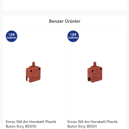
Benzer Ürünler
%59
%59
indirim
indirim
Emas 1NA Ani Haraketli Plastik
Emas 1NK Ani Haraketli Plastik
Buton Siviç BS1010
Buton Siviç BS1011