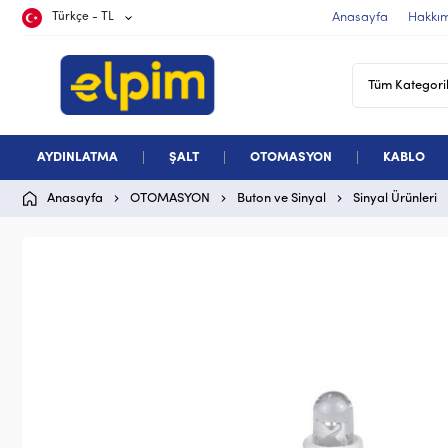
Türkçe - TL
Anasayfa
Hakkı
AYDINLATMA
ŞALT
OTOMASYON
KABLO
Anasayfa
OTOMASYON
Buton ve Sinyal
Sinyal Ürünleri