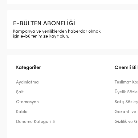
E-BÜLTEN ABONELİĞİ
Kampanya ve yeniliklerden haberdar olmak
için e-bültenimize kayıt olun.
Kategoriler
Önemli Bil
Aydınlatma
Teslimat Koş
Şalt
Üyelik Sözl
Otomasyon
Satış Sözle
Kablo
Garanti ve 
Deneme Kategori 5
Gizlilik ve 