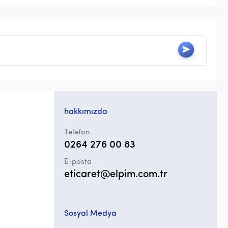
hakkımızda
Telefon
0264 276 00 83
E-posta
eticaret@elpim.com.tr
Sosyal Medya