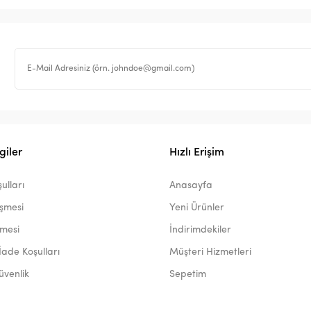
giler
Hızlı Erişim
ulları
Anasayfa
eşmesi
Yeni Ürünler
şmesi
İndirimdekiler
İade Koşulları
Müşteri Hizmetleri
Güvenlik
Sepetim