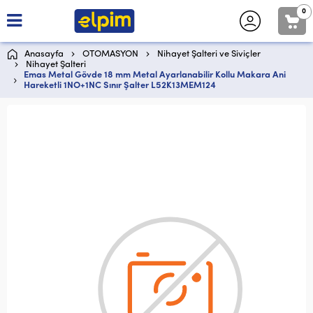
0
Anasayfa
OTOMASYON
Nihayet Şalteri ve Siviçler
Nihayet Şalteri
Emas Metal Gövde 18 mm Metal Ayarlanabilir Kollu Makara Ani
Hareketli 1NO+1NC Sınır Şalter L52K13MEM124