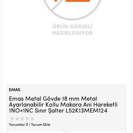
EMAS
Emas Metal Gövde 18 mm Metal
Ayarlanabilir Kollu Makara Ani Hareketli
1NO+1NC Sınır Şalter L52K13MEM124
Yorumlar 0 | Yorum Ekle