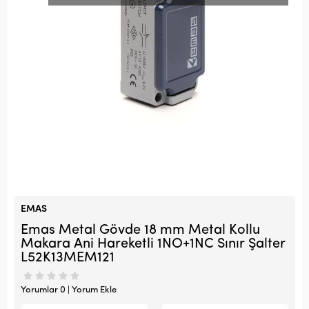
EMAS
Emas Metal Gövde 18 mm Metal Kollu
Makara Ani Hareketli 1NO+1NC Sınır Şalter
L52K13MEM121
Yorumlar 0 | Yorum Ekle