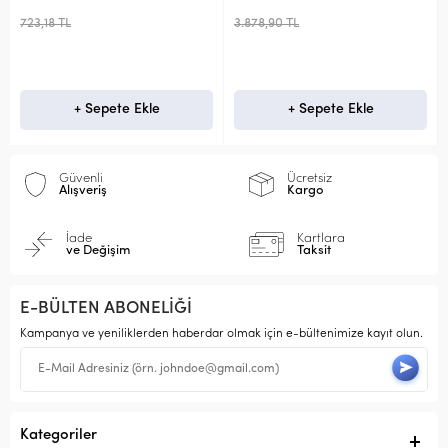
723,18 TL
3.878,90 TL
+ Sepete Ekle
+ Sepete Ekle
Güvenli
Ücretsiz
Alışveriş
Kargo
İade
Kartlara
ve Değişim
Taksit
E-BÜLTEN ABONELİĞİ
Kampanya ve yeniliklerden haberdar olmak için e-bültenimize kayıt olun.
Kategoriler