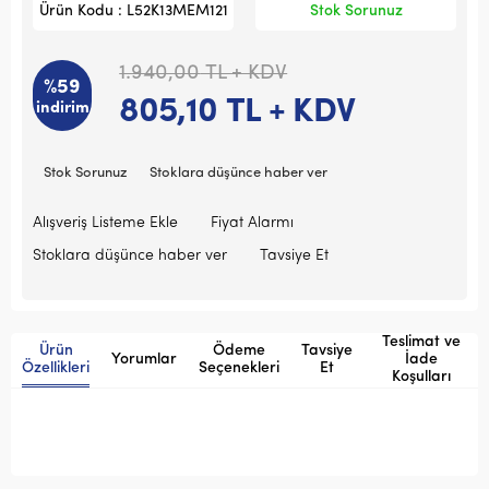
Ürün Kodu : L52K13MEM121
Stok Sorunuz
1.940,00
TL + KDV
%59
805,10
TL + KDV
indirim
Stok Sorunuz
Stoklara düşünce haber ver
Alışveriş Listeme Ekle
Fiyat Alarmı
Stoklara düşünce haber ver
Tavsiye Et
Teslimat ve
Ürün
Ödeme
Tavsiye
Yorumlar
İade
Özellikleri
Seçenekleri
Et
Koşulları