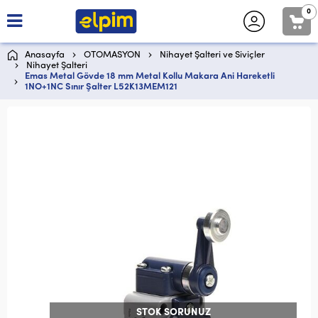
0
Anasayfa
OTOMASYON
Nihayet Şalteri ve Siviçler
Nihayet Şalteri
Emas Metal Gövde 18 mm Metal Kollu Makara Ani Hareketli
1NO+1NC Sınır Şalter L52K13MEM121
STOK SORUNUZ