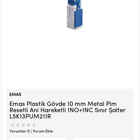
EMAS
Emas Plastik Gövde 10 mm Metal Pim
Resetli Ani Hareketli 1NO+1NC Sınır Şalter
L5K13PUM211R
Yorumlar 0 | Yorum Ekle