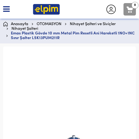
0
Anasayfa
OTOMASYON
Nihayet Şalteri ve Siviçler
Nihayet Şalteri
Emas Plastik Gövde 10 mm Metal Pim Resetli Ani Hareketli 1NO+1NC
Sınır Şalter L5K13PUM211R