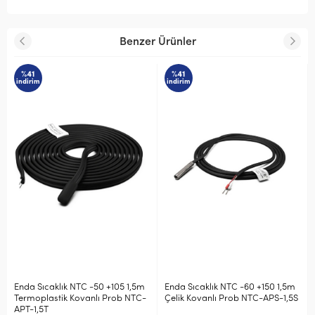
Benzer Ürünler
%41
%41
indirim
indirim
Enda Sıcaklık NTC -50 +105 1,5m
Enda Sıcaklık NTC -60 +150 1,5m
Termoplastik Kovanlı Prob NTC-
Çelik Kovanlı Prob NTC-APS-1,5S
APT-1,5T