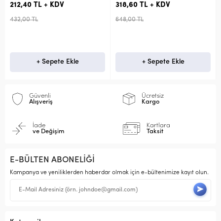
212,40 TL + KDV
318,60 TL + KDV
432,00 TL
648,00 TL
+ Sepete Ekle
+ Sepete Ekle
Güvenli
Ücretsiz
Alışveriş
Kargo
İade
Kartlara
ve Değişim
Taksit
E-BÜLTEN ABONELİĞİ
Kampanya ve yeniliklerden haberdar olmak için e-bültenimize kayıt olun.