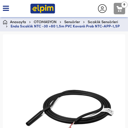
0
Anasayfa
OTOMASYON
Sensörler
Sıcaklık Sensörleri
Enda Sıcaklık NTC -30 +80 1,5m PVC Kovanlı Prob NTC-APP-1,5P