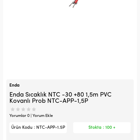
Enda
Enda Sıcaklık NTC -30 +80 1,5m PVC
Kovanlı Prob NTC-APP-1,5P
Yorumlar 0 | Yorum Ekle
Ürün Kodu : NTC-APP-1.5P
Stokta : 100 +