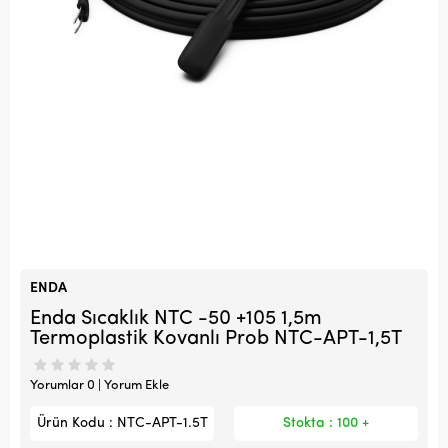
ENDA
Enda Sıcaklık NTC -50 +105 1,5m
Termoplastik Kovanlı Prob NTC-APT-1,5T
Yorumlar 0 | Yorum Ekle
Ürün Kodu : NTC-APT-1.5T
Stokta : 100 +