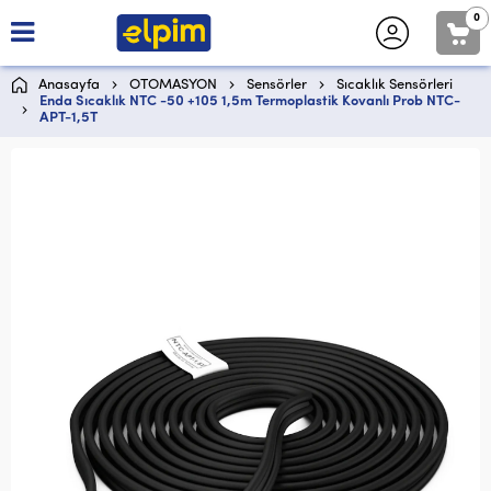
0
Anasayfa
OTOMASYON
Sensörler
Sıcaklık Sensörleri
Enda Sıcaklık NTC -50 +105 1,5m Termoplastik Kovanlı Prob NTC-
APT-1,5T