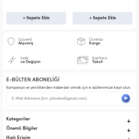
+ Sepete Ekle
+ Sepete Ekle
Güvenli
Ücretsiz
Alışveriş
Kargo
İade
Kartlara
ve Değişim
Taksit
E-BÜLTEN ABONELİĞİ
Kampanya ve yeniliklerden haberdar olmak için e-bültenimize kayıt olun.
Kategoriler
Önemli Bilgiler
Hızlı Erişim