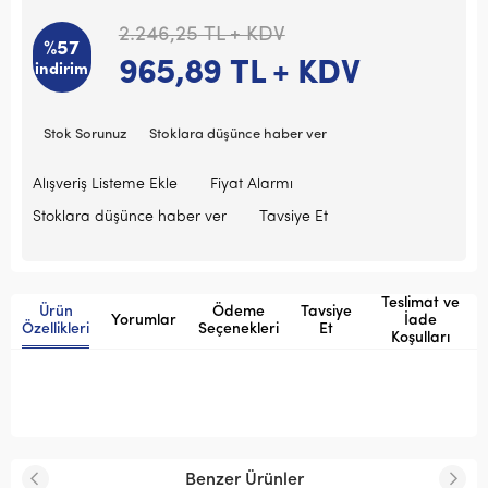
2.246,25
TL + KDV
%57
965,89
TL + KDV
indirim
Stok Sorunuz
Stoklara düşünce haber ver
Alışveriş Listeme Ekle
Fiyat Alarmı
Stoklara düşünce haber ver
Tavsiye Et
Teslimat ve
Ürün
Ödeme
Tavsiye
Yorumlar
İade
Özellikleri
Seçenekleri
Et
Koşulları
Benzer Ürünler