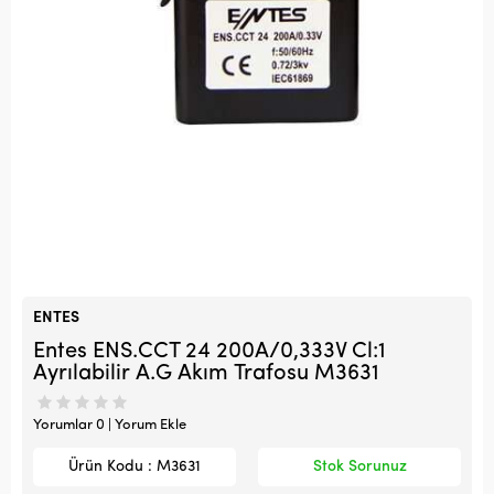
ENTES
Entes ENS.CCT 24 200A/0,333V Cl:1
Ayrılabilir A.G Akım Trafosu M3631
Yorumlar 0 | Yorum Ekle
Ürün Kodu : M3631
Stok Sorunuz