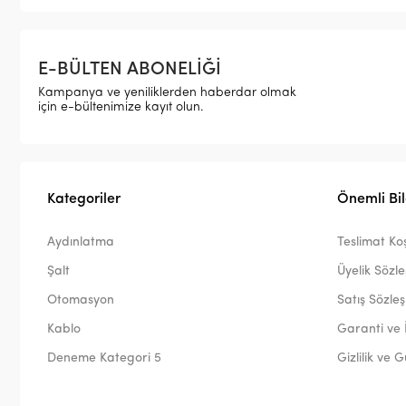
E-BÜLTEN ABONELİĞİ
Kampanya ve yeniliklerden haberdar olmak
için e-bültenimize kayıt olun.
Kategoriler
Önemli Bil
Aydınlatma
Teslimat Koş
Şalt
Üyelik Sözl
Otomasyon
Satış Sözle
Kablo
Garanti ve 
Deneme Kategori 5
Gizlilik ve 