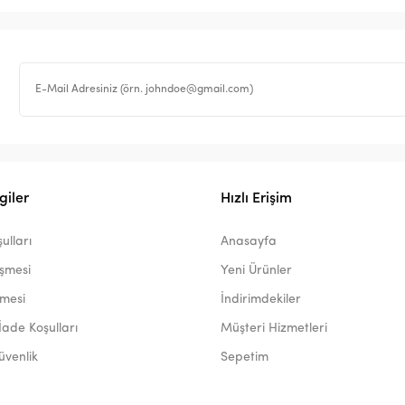
giler
Hızlı Erişim
ulları
Anasayfa
eşmesi
Yeni Ürünler
şmesi
İndirimdekiler
İade Koşulları
Müşteri Hizmetleri
Güvenlik
Sepetim