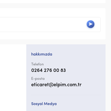
hakkımızda
Telefon
0264 276 00 83
E-posta
eticaret@elpim.com.tr
Sosyal Medya