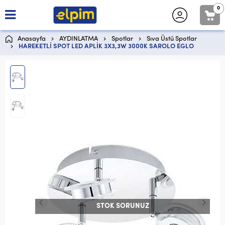
0
Anasayfa
AYDINLATMA
Spotlar
Sıva Üstü Spotlar
HAREKETLİ SPOT LED APLİK 3X3,3W 3000K SAROLO EGLO
STOK SORUNUZ