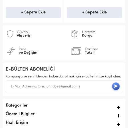
+ Sepete Ekle
+ Sepete Ekle
Güvenli
Ücretsiz
Alışveriş
Kargo
İade
Kartlara
ve Değişim
Taksit
E-BÜLTEN ABONELİĞİ
Kampanya ve yeniliklerden haberdar olmak için e-bültenimize kayıt olun.
Kategoriler
Önemli Bilgiler
Hızlı Erişim