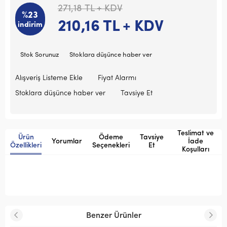
271,18
TL + KDV
%23
210,16
TL + KDV
indirim
Stok Sorunuz
Stoklara düşünce haber ver
Alışveriş Listeme Ekle
Fiyat Alarmı
Stoklara düşünce haber ver
Tavsiye Et
Teslimat ve
Ürün
Ödeme
Tavsiye
Yorumlar
İade
Özellikleri
Seçenekleri
Et
Koşulları
Benzer Ürünler