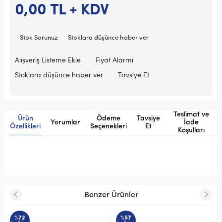
0,00
TL + KDV
Stok Sorunuz
Stoklara düşünce haber ver
Alışveriş Listeme Ekle
Fiyat Alarmı
Stoklara düşünce haber ver
Tavsiye Et
Teslimat ve
Ürün
Ödeme
Tavsiye
Yorumlar
İade
Özellikleri
Seçenekleri
Et
Koşulları
Benzer Ürünler
%57
%72