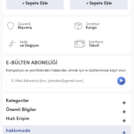
Sepete Ekle
+ Sepete Ekle
+ Sep
Güvenli
Ücretsiz
Alışveriş
Kargo
İade
Kartlara
ve Değişim
Taksit
E-BÜLTEN ABONELİĞİ
Kampanya ve yeniliklerden haberdar olmak için e-bültenimize kayıt olun.
Kategoriler
Önemli Bilgiler
Hızlı Erişim
hakkımızda