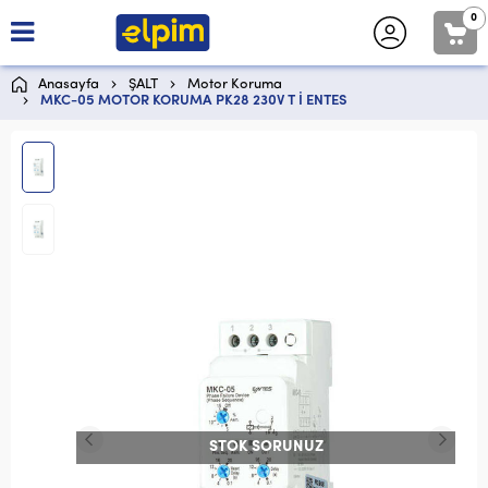
0
Anasayfa
ŞALT
Motor Koruma
MKC-05 MOTOR KORUMA PK28 230V T İ ENTES
STOK SORUNUZ