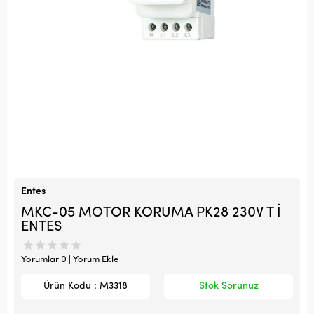
Entes
MKC-05 MOTOR KORUMA PK28 230V T İ
ENTES
Yorumlar 0 | Yorum Ekle
Ürün Kodu : M3318
Stok Sorunuz