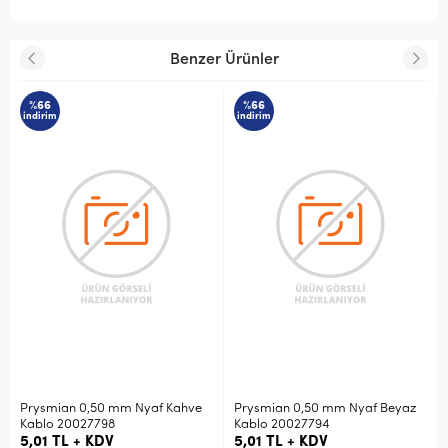
Benzer Ürünler
%66
%66
indirim
indirim
Prysmian 0,50 mm Nyaf Kahve
Prysmian 0,50 mm Nyaf Beyaz
Kablo 20027798
Kablo 20027794
5,01 TL + KDV
5,01 TL + KDV