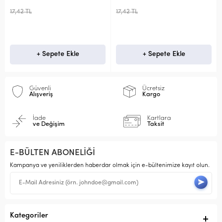
17,42 TL
17,42 TL
+ Sepete Ekle
+ Sepete Ekle
Güvenli
Ücretsiz
Alışveriş
Kargo
İade
Kartlara
ve Değişim
Taksit
E-BÜLTEN ABONELİĞİ
Kampanya ve yeniliklerden haberdar olmak için e-bültenimize kayıt olun.
Kategoriler