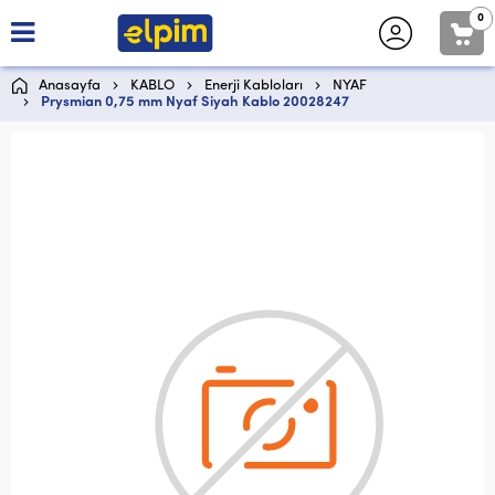
0
Anasayfa
KABLO
Enerji Kabloları
NYAF
Prysmian 0,75 mm Nyaf Siyah Kablo 20028247