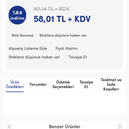
161,14
TL + KDV
%64
58,01
TL + KDV
indirim
Stok Sorunuz
Stoklara düşünce haber ver
Alışveriş Listeme Ekle
Fiyat Alarmı
Stoklara düşünce haber ver
Tavsiye Et
Teslimat ve
Ürün
Ödeme
Tavsiye
Yorumlar
İade
Özellikleri
Seçenekleri
Et
Koşulları
Benzer Ürünler