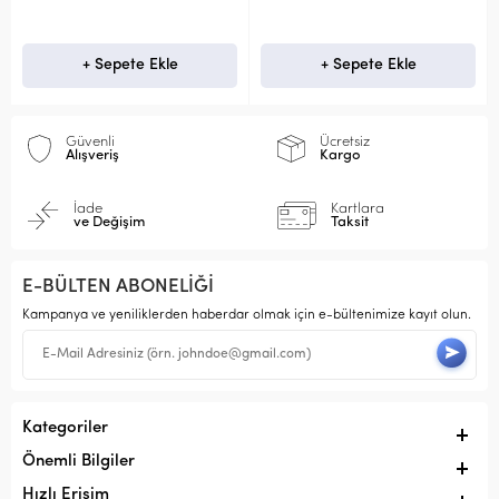
+ Sepete Ekle
+ Sepete Ekle
Güvenli
Ücretsiz
Alışveriş
Kargo
İade
Kartlara
ve Değişim
Taksit
E-BÜLTEN ABONELİĞİ
Kampanya ve yeniliklerden haberdar olmak için e-bültenimize kayıt olun.
Kategoriler
Önemli Bilgiler
Hızlı Erişim