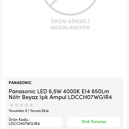
PANASONIC
Panasonic LED 6,5W 4000K E14 650Lm
Nötr Beyaz Işık Ampul LDCCH07WG1R4
Yorumlar 0 | Yorum Ekle
Ürün Kodu :
Stok Sorunuz
LDCCH07WG1R4