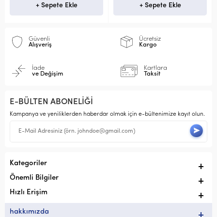
+ Sepete Ekle
+ Sepete Ekle
Güvenli
Ücretsiz
Alışveriş
Kargo
İade
Kartlara
ve Değişim
Taksit
E-BÜLTEN ABONELİĞİ
Kampanya ve yeniliklerden haberdar olmak için e-bültenimize kayıt olun.
Kategoriler
Önemli Bilgiler
Hızlı Erişim
hakkımızda