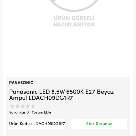
PANASONIC
Panasonic LED 8,5W 6500K E27 Beyaz
Ampul LDACH09DG1R7
Yorumlar 0 | Yorum Ekle
Ürün Kodu : LDACH09DG1R7
Stok Sorunuz