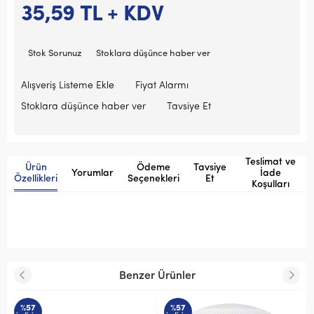
35,59
TL + KDV
Stok Sorunuz
Stoklara düşünce haber ver
Alışveriş Listeme Ekle
Fiyat Alarmı
Stoklara düşünce haber ver
Tavsiye Et
Teslimat ve
Ürün
Ödeme
Tavsiye
Yorumlar
İade
Özellikleri
Seçenekleri
Et
Koşulları
Benzer Ürünler
%57
%58