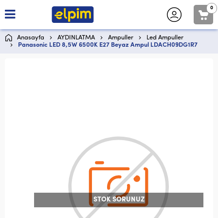
0
Anasayfa
AYDINLATMA
Ampuller
Led Ampuller
Panasonic LED 8,5W 6500K E27 Beyaz Ampul LDACH09DG1R7
STOK SORUNUZ