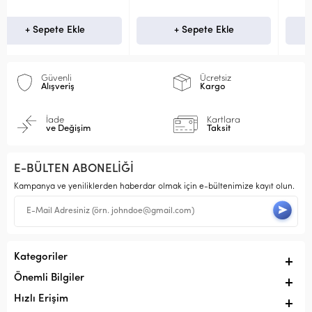
+ Sepete Ekle
Stokta Yok
Güvenli
Ücretsiz
Alışveriş
Kargo
İade
Kartlara
ve Değişim
Taksit
E-BÜLTEN ABONELİĞİ
Kampanya ve yeniliklerden haberdar olmak için e-bültenimize kayıt olun.
Kategoriler
Önemli Bilgiler
Hızlı Erişim