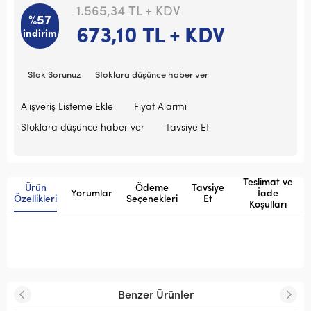
1.565,34
TL + KDV
%57
673,10
TL + KDV
indirim
Stok Sorunuz
Stoklara düşünce haber ver
Alışveriş Listeme Ekle
Fiyat Alarmı
Stoklara düşünce haber ver
Tavsiye Et
Teslimat ve
Ürün
Ödeme
Tavsiye
Yorumlar
İade
Özellikleri
Seçenekleri
Et
Koşulları
Benzer Ürünler