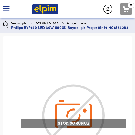
0
Anasayfa
AYDINLATMA
Projektörler
Philips BVP150 LED 30W 6500K Beyaz Işık Projektör 911401833283
STOK SORUNUZ