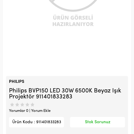
PHILIPS
Philips BVP150 LED 30W 6500K Beyaz Işık
Projektör 911401833283
Yorumlar 0 | Yorum Ekle
Ürün Kodu : 911401833283
Stok Sorunuz