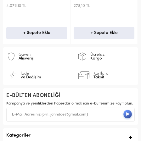
4.076,13 TL
278,10 TL
+ Sepete Ekle
+ Sepete Ekle
Güvenli
Ücretsiz
Alışveriş
Kargo
İade
Kartlara
ve Değişim
Taksit
E-BÜLTEN ABONELİĞİ
Kampanya ve yeniliklerden haberdar olmak için e-bültenimize kayıt olun.
Kategoriler