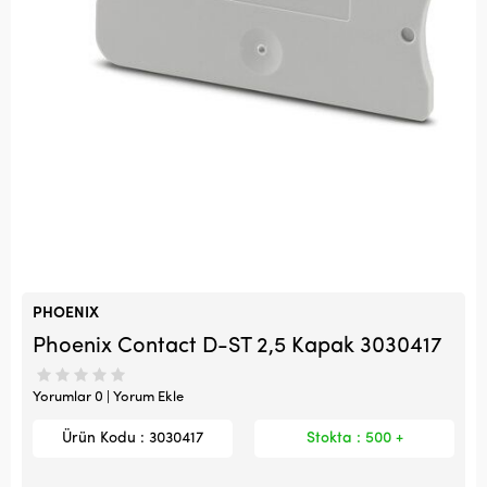
PHOENIX
Phoenix Contact D-ST 2,5 Kapak 3030417
Yorumlar 0 | Yorum Ekle
Ürün Kodu : 3030417
Stokta : 500 +